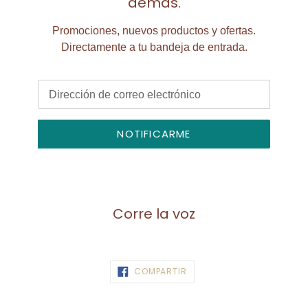
demás.
Promociones, nuevos productos y ofertas.
Directamente a tu bandeja de entrada.
Correo
Electrónico
NOTIFICARME
Corre la voz
COMPARTIR
COMPARTIR
EN
FACEBOOK