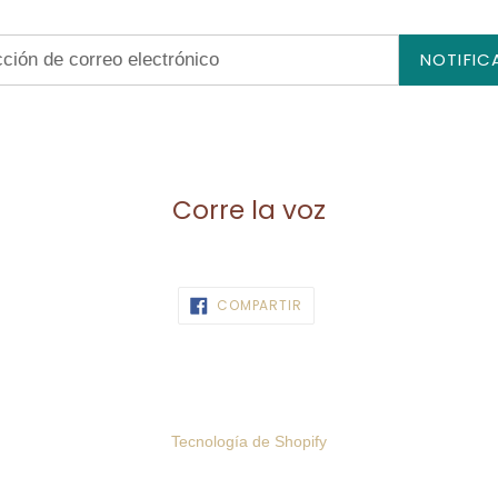
NOTIFIC
nico
Corre la voz
COMPARTIR
COMPARTIR
EN
FACEBOOK
Tecnología de Shopify