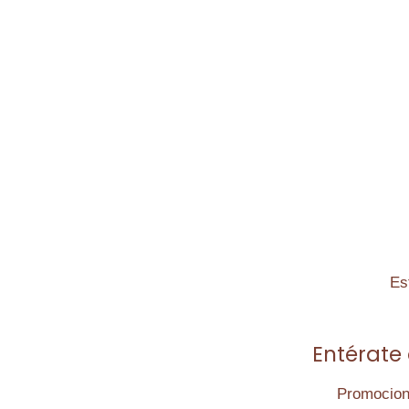
Es
Entérate
Promocione