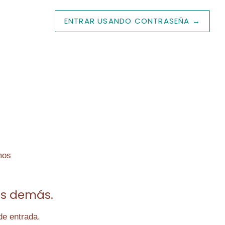
ENTRAR USANDO CONTRASEÑA
→
mos
os demás.
de entrada.